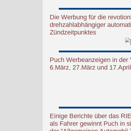
Die Werbung für die revotio
drehzahlabhängiger automati
Zündzeitpunktes
Puch Werbeanzeigen in der 
6.März, 27.März und 17.Apri
Einige Berichte über das
RI
als Fahrer gewinnt Puch in s