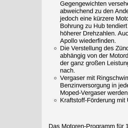
Gegengewichten versehe
abweichend zu den Ander
jedoch eine kürzere Mot
Bohrung zu Hub tendier
höherer Drehzahlen. Auc
Apollo wiederfinden.
Die Verstellung des Zünd
abhängig von der Motord
der ganz großen Leistung
nach.
Vergaser mit Ringschwi
Benzinversorgung in jed
Moped-Vergaser werden 
Kraftstoff-Förderung mit
Das Motoren-Programm für 