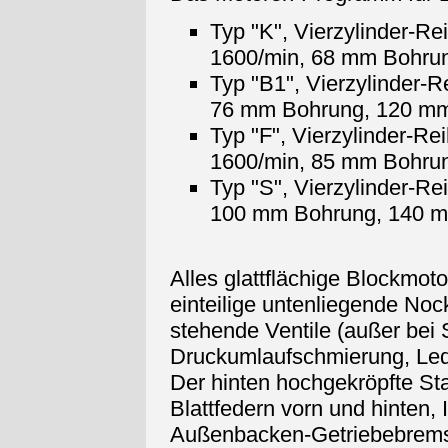
Typ "K", Vierzylinder-Re
1600/min, 68 mm Bohru
Typ "B1", Vierzylinder-
76 mm Bohrung, 120 m
Typ "F", Vierzylinder-Re
1600/min, 85 mm Bohru
Typ "S", Vierzylinder-Re
100 mm Bohrung, 140 
Alles glattflächige Blockmoto
einteilige untenliegende No
stehende Ventile (außer bei
Druckumlaufschmierung, Le
Der hinten hochgekröpfte Sta
Blattfedern vorn und hinten
Außenbacken-Getriebebrems