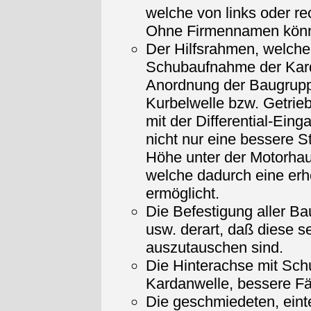
welche von links oder r
Ohne Firmennamen könnt
Der Hilfsrahmen, welcher
Schubaufnahme der Karda
Anordnung der Baugrupp
Kurbelwelle bzw. Getrieb
mit der Differential-Ein
nicht nur eine bessere S
Höhe unter der Motorha
welche dadurch eine erh
ermöglicht.
Die Befestigung aller B
usw. derart, daß diese s
auszutauschen sind.
Die Hinterachse mit Sch
Kardanwelle, bessere Fä
Die geschmiedeten, einte