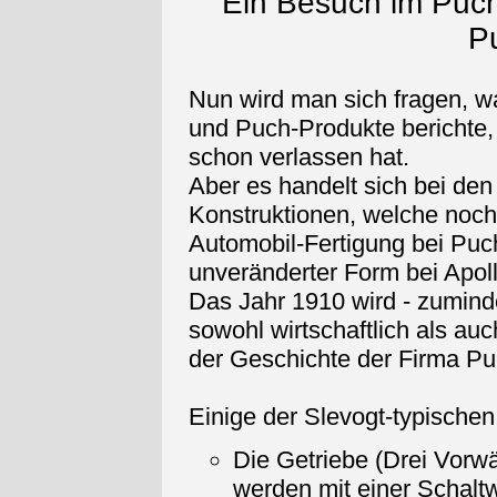
Ein Besuch im Puch
P
Nun wird man sich fragen, 
und Puch-Produkte berichte,
schon verlassen hat.
Aber es handelt sich bei de
Konstruktionen, welche noch
Automobil-Fertigung bei Puch
unveränderter Form bei Apol
Das Jahr 1910 wird - zumind
sowohl wirtschaftlich als auc
der Geschichte der Firma Pu
Einige der Slevogt-typischen
Die Getriebe (Drei Vor
werden mit einer Schaltw