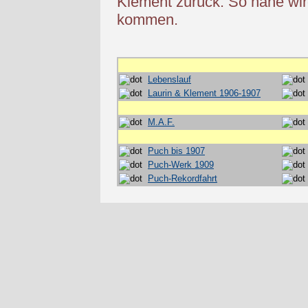
Klement zurück. So nahe wi
kommen.
Lebenslauf
Laurin & Klement 1906-1907
M.A.F.
Puch bis 1907
Puch-Werk 1909
Puch-Rekordfahrt