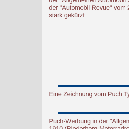
der "Allgemeinen Automobil
der "Automobil Revue" vom 2
stark gekürzt.
Eine Zeichnung vom Puch Ty
Puch-Werbung in der "Allgem
1910 (Riederberg-Motorradre